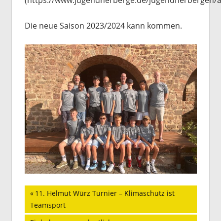
Die neue Saison 2023/2024 kann kommen.
Beitragsnavigation
Vorheriger
11. Helmut Würz Turnier – Klimaschutz ist
Beitrag:
Teamsport