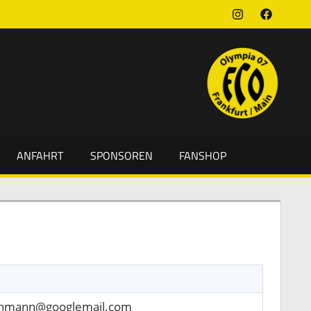
Instagram
Faceboo
ANFAHRT
SPONSOREN
FANSHOP
chmann@googlemail.com