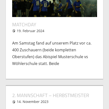
MATCHDAY
19. Februar 2024
Michael Vogel
Uncategorized
Am Samstag fand auf unserem Platz vor ca.
400 Zuschauern (beide kompletten
Oberstufen) das Abispiel Musterschule vs
Wöhlerschule statt. Beide
2. MANNSCHAFT – HERBSTMEISTER
14. November 2023
Michael Vogel
Uncategorized