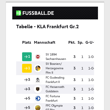
Beiträge