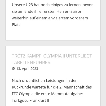
Unsere U23 hat noch einiges zu lernen, bevor
sie am Ende ihrer ersten Herren-Saison
weiterhin auf einem anvisiertem vorderem
Platz
TROTZ KAMPF: OLYMPIA II UNTERLIEGT
TABELLENFÜHRER
13. April 2023
Michael Vogel
Uncategorized
Nach ordentlichen Leistungen in der
Rückrunde wartete für die 2. Mannschaft des
FFC Olympia die erste Mammutaufgabe:
Türkgücü Frankfurt II