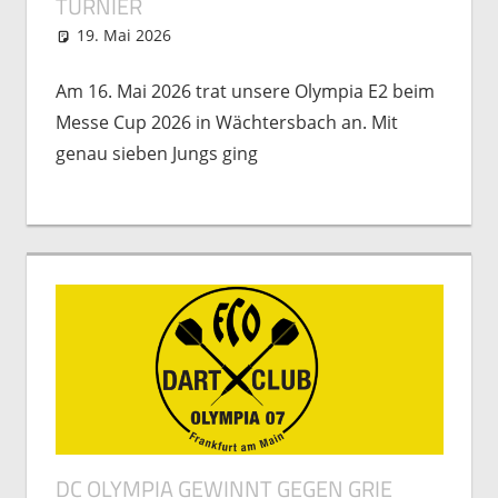
TURNIER
19. Mai 2026
Michael Vogel
Uncategorized
Am 16. Mai 2026 trat unsere Olympia E2 beim
Messe Cup 2026 in Wächtersbach an. Mit
genau sieben Jungs ging
DC OLYMPIA GEWINNT GEGEN GRIE