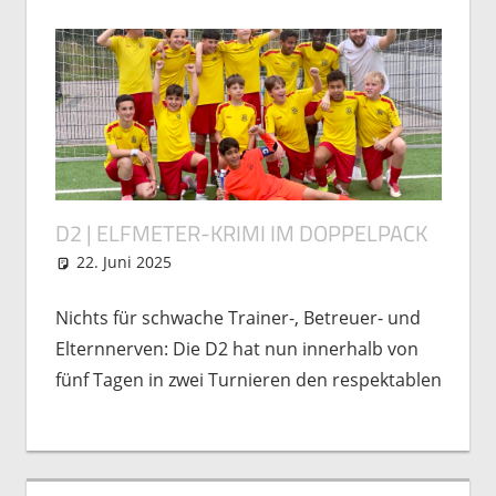
D2 | ELFMETER-KRIMI IM DOPPELPACK
22. Juni 2025
Markus Grein
Nachwuchs
,
Spielberichte
Nichts für schwache Trainer-, Betreuer- und
Elternnerven: Die D2 hat nun innerhalb von
fünf Tagen in zwei Turnieren den respektablen