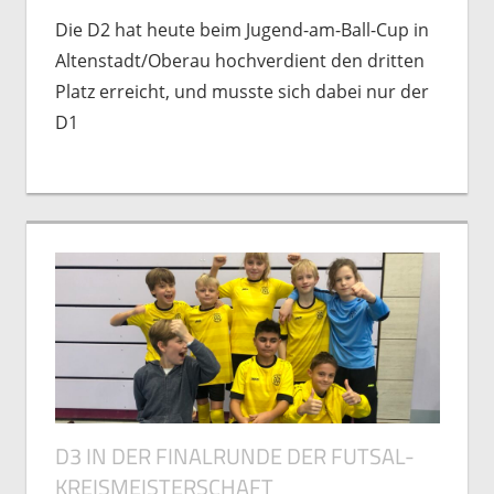
Spielberichte
Die D2 hat heute beim Jugend-am-Ball-Cup in
Altenstadt/Oberau hochverdient den dritten
Platz erreicht, und musste sich dabei nur der
D1
D3 IN DER FINALRUNDE DER FUTSAL-
KREISMEISTERSCHAFT