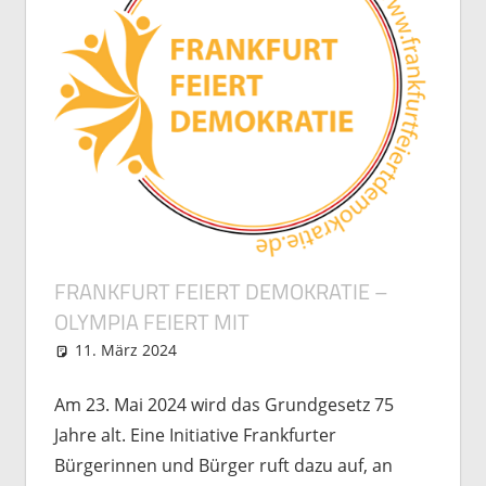
FRANKFURT FEIERT DEMOKRATIE –
OLYMPIA FEIERT MIT
11. März 2024
Matthias Freutel
Allgemein
Am 23. Mai 2024 wird das Grundgesetz 75
Jahre alt. Eine Initiative Frankfurter
Bürgerinnen und Bürger ruft dazu auf, an