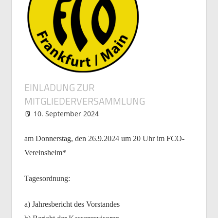
EINLADUNG ZUR
MITGLIEDERVERSAMMLUNG
10. September 2024
Michael Vogel
Allgemein
am Donnerstag, den 26.9.2024 um 20 Uhr im FCO-
Vereinsheim*
Tagesordnung:
a) Jahresbericht des Vorstandes