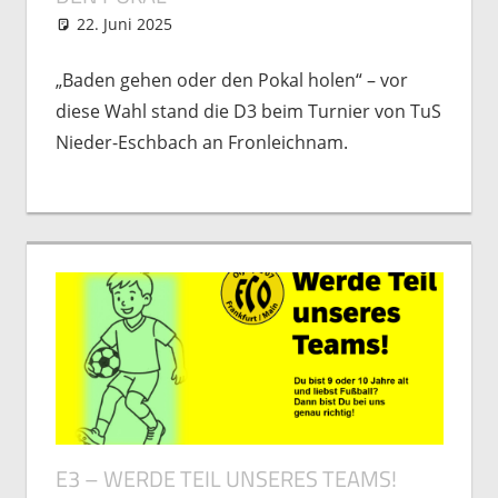
22. Juni 2025
Matthias Freutel
Nachwuchs
,
Spielberichte
„Baden gehen oder den Pokal holen“ – vor
diese Wahl stand die D3 beim Turnier von TuS
Nieder-Eschbach an Fronleichnam.
E3 – WERDE TEIL UNSERES TEAMS!