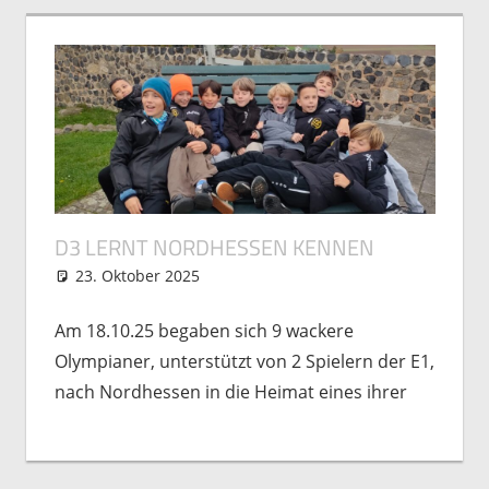
D3 LERNT NORDHESSEN KENNEN
23. Oktober 2025
Michael Vogel
Nachwuchs
Am 18.10.25 begaben sich 9 wackere
Olympianer, unterstützt von 2 Spielern der E1,
nach Nordhessen in die Heimat eines ihrer