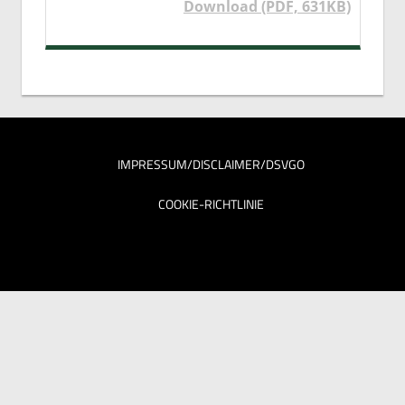
Download (PDF, 631KB)
IMPRESSUM/DISCLAIMER/DSVGO
COOKIE-RICHTLINIE