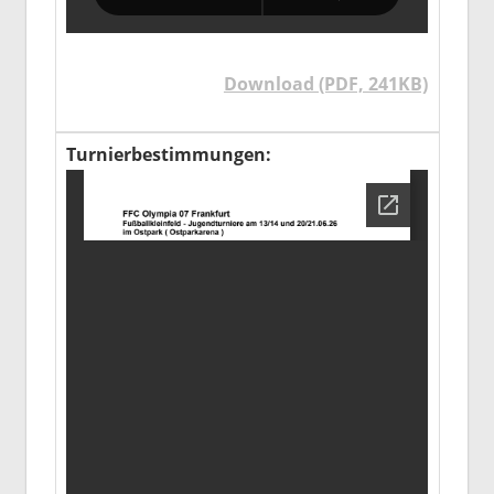
Download (PDF, 241KB)