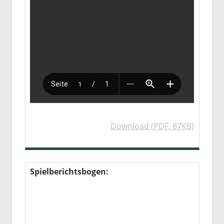
Download (PDF, 87KB)