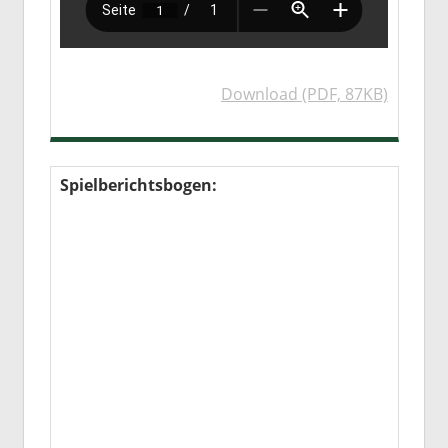
Download (PDF, 87KB)