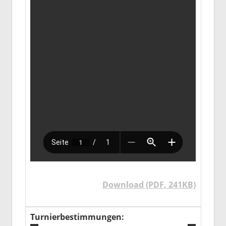
Download (PDF, 241KB)